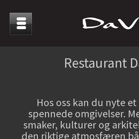
Restaurant D
Hos oss kan du nyte et 
spennede omgivelser. Me
smaker, kulturer og arkite
den riktige atmosfæren bå