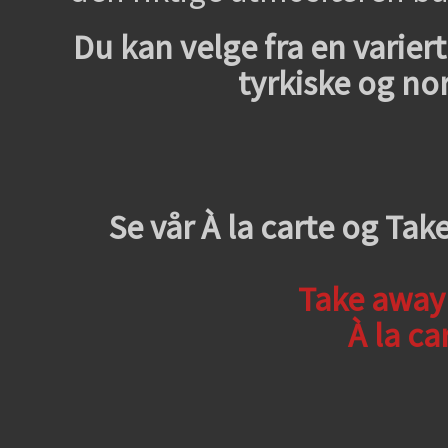
Du kan velge fra en varier
tyrkiske og nor
Se vår À la carte og Ta
Take away
À la ca