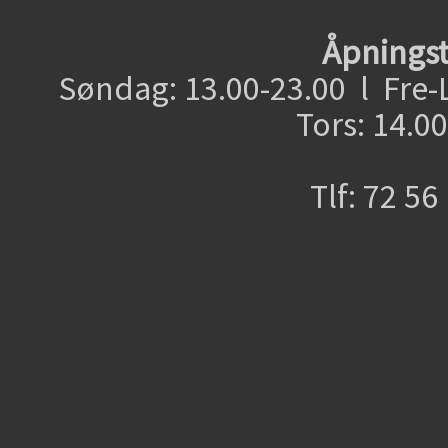
Åpningst
Søndag: 13.00-23.00 l Fre-
Tors: 14.0
Tlf: 72 56