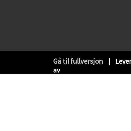
Gå til fullversjon
∣ Lever
av