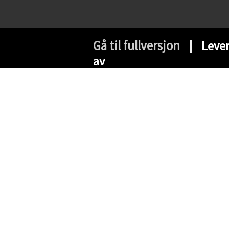
Gå til fullversjon
∣ Lever
av